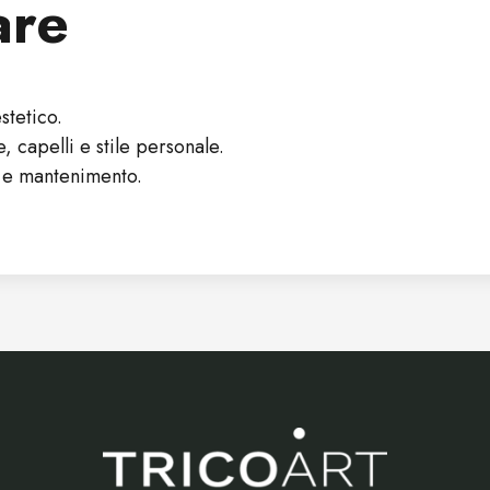
are
stetico.
, capelli e stile personale.
o e mantenimento.