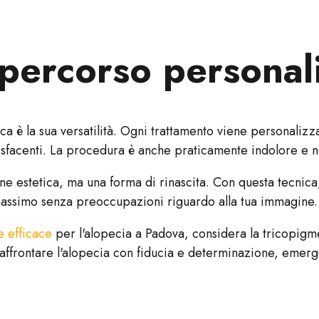
 percorso personal
a è la sua versatilità. Ogni trattamento viene personalizza
ddisfacenti. La procedura è anche praticamente indolore e n
e estetica, ma una forma di rinascita. Con questa tecnica
 massimo senza preoccupazioni riguardo alla tua immagine.
e efficace
per l'alopecia a Padova, considera la tricopigmen
i affrontare l'alopecia con fiducia e determinazione, em