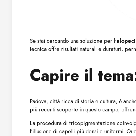
Se stai cercando una soluzione per l'
alopeci
tecnica offre risultati naturali e duraturi, pe
Capire il tema
Padova, città ricca di storia e cultura, è an
più recenti scoperte in questo campo, offre
La procedura di tricopigmentazione coinvolge 
l'illusione di capelli più densi e uniformi. Q