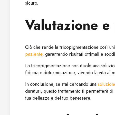
sicuro.
Valutazione e
Ciò che rende la tricopigmentazione così unic
paziente
, garantendo risultati ottimali e so
La tricopigmentazione non è solo una soluzion
fiducia e determinazione, vivendo la vita al
In conclusione, se stai cercando una
soluzion
duraturi, questo trattamento ti permetterà d
tua bellezza e del tuo benessere.