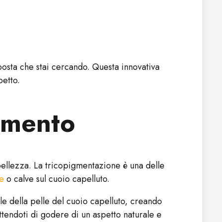
osta che stai cercando. Questa innovativa
petto.
damento
 bellezza. La tricopigmentazione è una delle
e
o calve sul cuoio capelluto.
le della pelle del cuoio capelluto, creando
ettendoti di godere di un aspetto naturale e