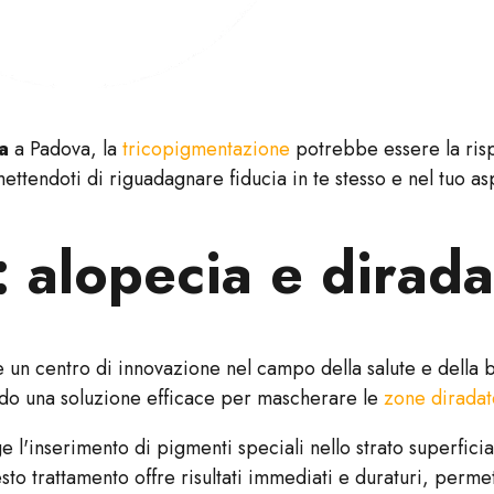
a
a Padova, la
tricopigmentazione
potrebbe essere la risp
rmettendoti di riguadagnare fiducia in te stesso e nel tuo as
: alopecia e dira
che un centro di innovazione nel campo della salute e della
ndo una soluzione efficace per mascherare le
zone diradat
l'inserimento di pigmenti speciali nello strato superficia
uesto trattamento offre risultati immediati e duraturi, perm